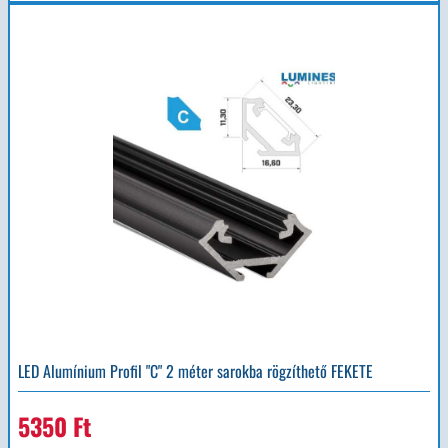
LED Alumínium Profil "C" 2 méter sarokba rögzíthető FEKETE
5350 Ft