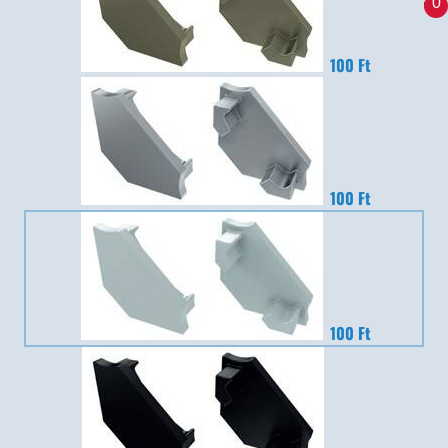
0
100 Ft
100 Ft
100 Ft