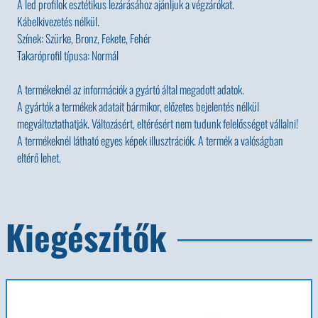
A led profilok esztétikus lezárásához ajánljuk a végzárókat.
Kábelkivezetés nélkül.
Színek: Szürke, Bronz, Fekete, Fehér
Takaróprofil típusa: Normál
A termékeknél az információk a gyártó által megadott adatok.
A gyártók a termékek adatait bármikor, előzetes bejelentés nélkül
megváltoztathatják. Változásért, eltérésért nem tudunk felelősséget vállalni!
A termékeknél látható egyes képek illusztrációk. A termék a valóságban
eltérő lehet.
Kiegészítők