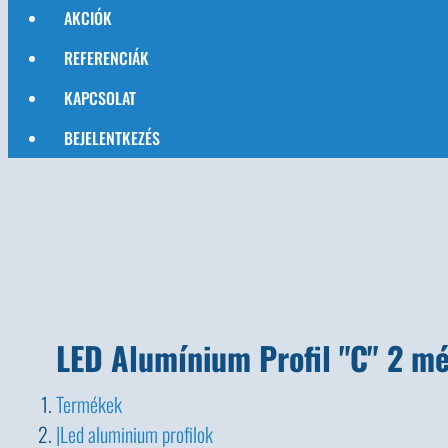
AKCIÓK
REFERENCIÁK
KAPCSOLAT
BEJELENTKEZÉS
LED Alumínium Profil "C" 2 m
Termékek
Led aluminium profilok