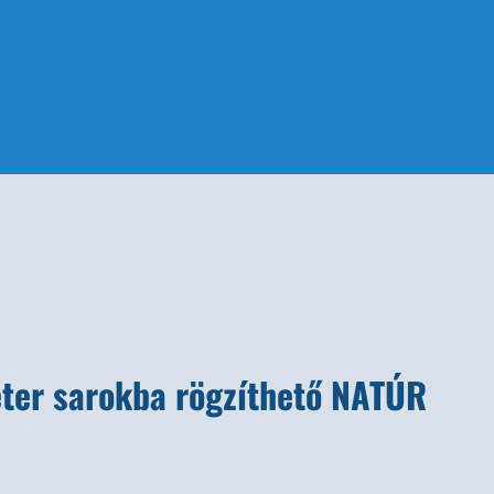
éter sarokba rögzíthető NATÚR