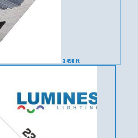
3 490 Ft