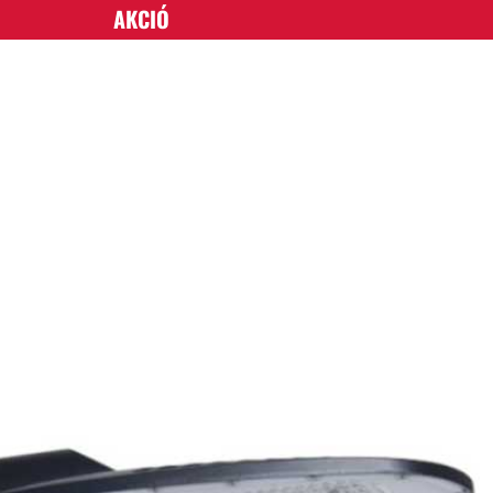
AKCIÓ