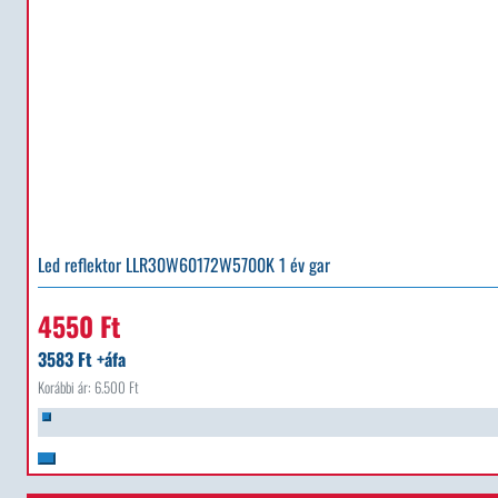
Led reflektor LLR30W60172W5700K 1 év gar
4550 Ft
3583 Ft +áfa
Korábbi ár: 6.500 Ft