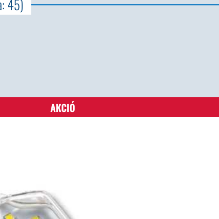
a: 45)
AKCIÓ