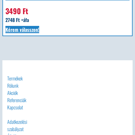
3490 Ft
2748 Ft +áfa
Kérem válasszon!
Termékek
Rólunk
Akciók
Referenciák
Kapcsolat
Adatkezelési
szabályzat