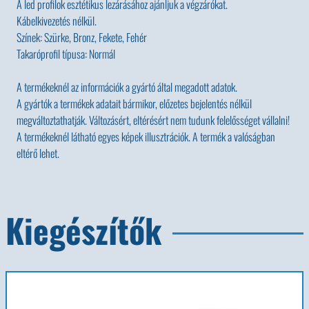
A led profilok esztétikus lezárásához ajánljuk a végzárókat.
Kábelkivezetés nélkül.
Színek: Szürke, Bronz, Fekete, Fehér
Takaróprofil típusa: Normál
A termékeknél az információk a gyártó által megadott adatok.
A gyártók a termékek adatait bármikor, előzetes bejelentés nélkül
megváltoztathatják. Változásért, eltérésért nem tudunk felelősséget vállalni!
A termékeknél látható egyes képek illusztrációk. A termék a valóságban
eltérő lehet.
Kiegészítők