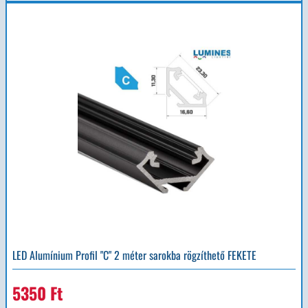
LED Alumínium Profil "C" 2 méter sarokba rögzíthető FEKETE
5350 Ft