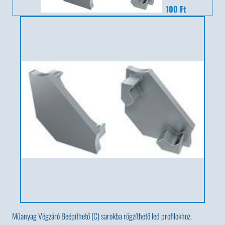
100 Ft
Műanyag Végzáró Beépíthető (C) sarokba rögzíthető led profilokhoz.