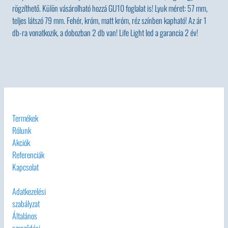
rögzíthető. Külön vásárolható hozzá GU10 foglalat is! Lyuk méret: 57 mm,
teljes látszó 79 mm. Fehér, króm, matt króm, réz színben kapható! Az ár 1
db-ra vonatkozik, a dobozban 2 db van! Life Light led a garancia 2 év!
Termékek
Rólunk
Akciók
Referenciák
Kapcsolat
Adatkezelési
szabályzat
Általános