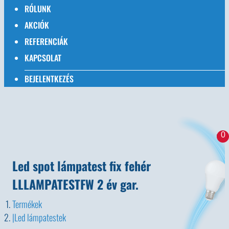
RÓLUNK
AKCIÓK
REFERENCIÁK
KAPCSOLAT
BEJELENTKEZÉS
0
Led spot lámpatest fix fehér
LLLAMPATESTFW 2 év gar.
Termékek
Led lámpatestek