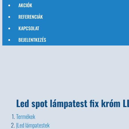
AKCIÓK
REFERENCIÁK
KAPCSOLAT
BEJELENTKEZÉS
Led spot lámpatest fix króm 
Termékek
Led lámpatestek