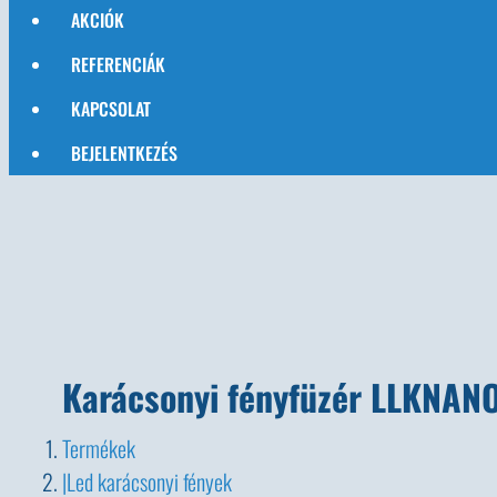
AKCIÓK
REFERENCIÁK
KAPCSOLAT
BEJELENTKEZÉS
Karácsonyi fényfüzér LLKNAN
Termékek
Led karácsonyi fények