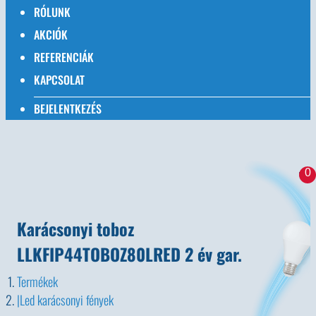
RÓLUNK
AKCIÓK
REFERENCIÁK
KAPCSOLAT
BEJELENTKEZÉS
0
Karácsonyi toboz
LLKFIP44TOBOZ80LRED 2 év gar.
Termékek
Led karácsonyi fények