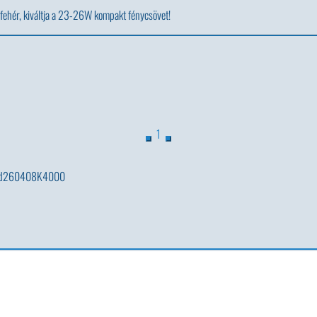
fehér, kiváltja a 23-26W kompakt fénycsövet!
1
d260408K4000