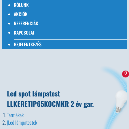
RÓLUNK
AKCIÓK
REFERENCIÁK
KAPCSOLAT
BEJELENTKEZÉS
0
Led spot lámpatest
LLKERETIP65KOCMKR 2 év gar.
Termékek
Led lámpatestek