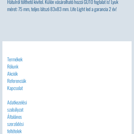
Hátulról tölthető kivitel. Külön vásárolható hozzá GU10 foglalat is! Lyuk
méret: 75 mm, teljes látszó 83x83 mm. Life Light led a garancia 2 év!
Termékek
Rólunk
Akciók
Referenciák
Kapcsolat
Adatkezelési
szabályzat
Általános
szerződési
feltételek