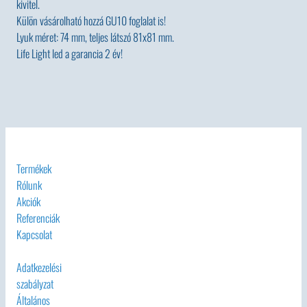
kivitel.
Külön vásárolható hozzá GU10 foglalat is!
Lyuk méret: 74 mm, teljes látszó 81x81 mm.
Life Light led a garancia 2 év!
Termékek
Rólunk
Akciók
Referenciák
Kapcsolat
Adatkezelési
szabályzat
Általános