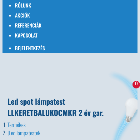
RÓLUNK
AKCIÓK
REFERENCIÁK
KAPCSOLAT
BEJELENTKEZÉS
0
Led spot lámpatest
LLKERETBALUKOCMKR 2 év gar.
Termékek
Led lámpatestek