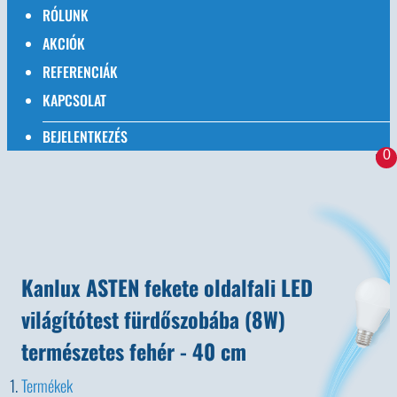
RÓLUNK
AKCIÓK
REFERENCIÁK
KAPCSOLAT
BEJELENTKEZÉS
0
Kanlux ASTEN fekete oldalfali LED
világítótest fürdőszobába (8W)
természetes fehér - 40 cm
Termékek