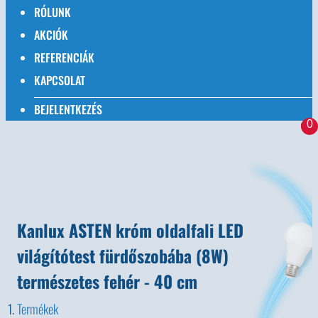
RÓLUNK
AKCIÓK
REFERENCIÁK
KAPCSOLAT
BEJELENTKEZÉS
0
Kanlux ASTEN króm oldalfali LED
világítótest fürdőszobába (8W)
természetes fehér - 40 cm
Termékek