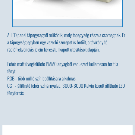
A LED panel tápegységről működik, mely tápegység része a csomagnak. Ez
a tápegység egyben egy vezérlő szerepet is betölt, a távirányító
rádiófrekvenciás jelein keresztül kapott utasítások alapján.
Fehér matt üvegfelülete PMMC anyagból van, ezért kellemesen teríti a
fényt.
RGB - több millió szín beállítására alkalmas
CCT - állítható fehér színárnyalat, 3000-6000 Kelvin között állítható LED
fényforrás