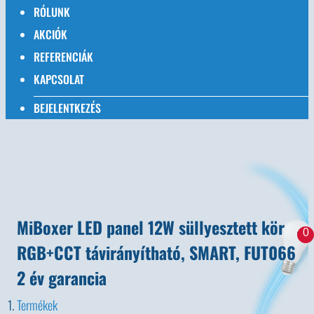
RÓLUNK
AKCIÓK
REFERENCIÁK
KAPCSOLAT
BEJELENTKEZÉS
MiBoxer LED panel 12W süllyesztett kör
0
RGB+CCT távirányítható, SMART, FUT066
2 év garancia
Termékek