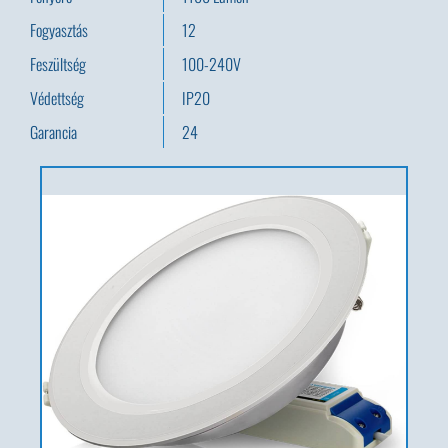
Fogyasztás
12
Feszültség
100-240V
Védettség
IP20
Garancia
24