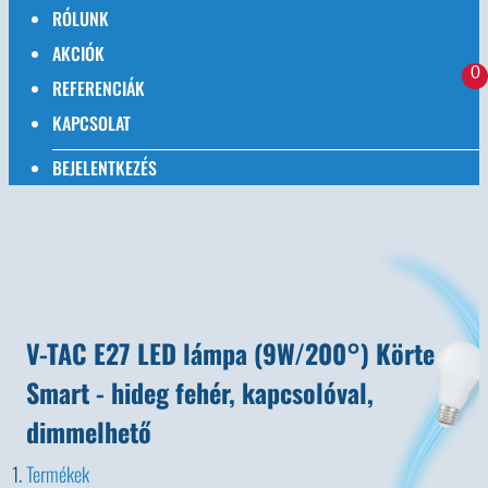
RÓLUNK
AKCIÓK
0
REFERENCIÁK
KAPCSOLAT
BEJELENTKEZÉS
V-TAC E27 LED lámpa (9W/200°) Körte
Smart - hideg fehér, kapcsolóval,
dimmelhető
Termékek