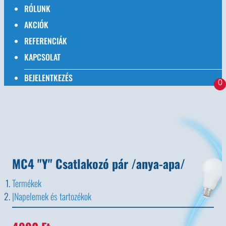
RÓLUNK
AKCIÓK
REFERENCIÁK
KAPCSOLAT
BEJELENTKEZÉS
0
MC4 "Y" Csatlakozó pár /anya-apa/
Termékek
Napelemek és tartozékok