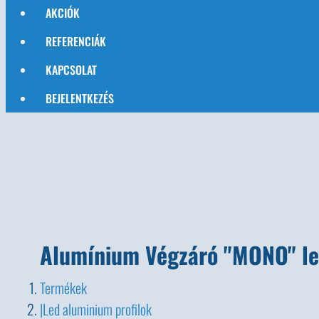
AKCIÓK
REFERENCIÁK
KAPCSOLAT
BEJELENTKEZÉS
Alumínium Végzáró "MONO" led
Termékek
Led aluminium profilok