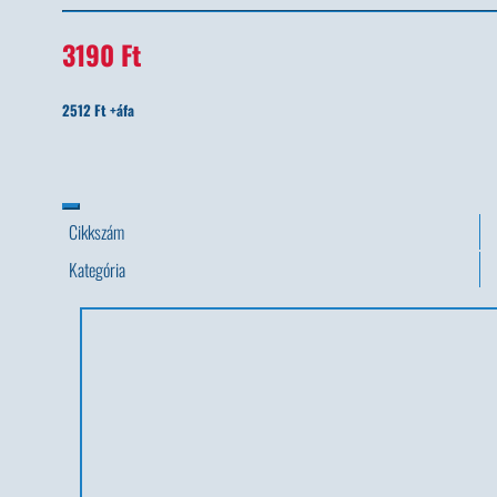
3190 Ft
2512 Ft +áfa
Cikkszám
Kategória