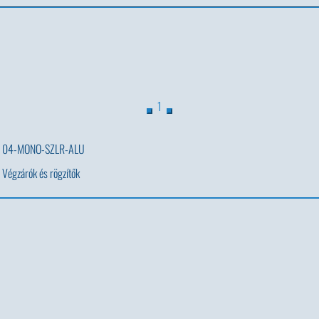
1
04-MONO-SZLR-ALU
Végzárók és rögzítők